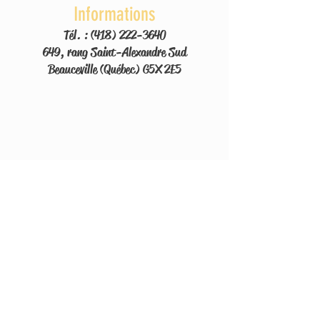
Informations
Tél. :
(418) 222-3640
649, rang Saint-Alexandre Sud
Beauceville (Québec) G5X 2E5